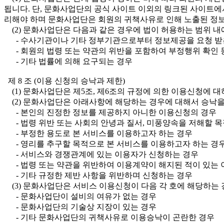
됩니다. 단, 문화사업단의 공식 사이트 이외의 링크된 사이트
리해야 하며 문화사업단은 회원의 귀책사유로 인해 노출된 정보
(2) 문화사업단은 다음과 같은 경우에 법이 허용하는 범위 내
- 수사기관이나 기타 정부기관으로부터 정보제공을 요청 받
- 회원의 법령 또는 약관의 위반을 포함하여 부정행위 확인 
- 기타 법률에 의해 요구되는 경우
제 8 조 (이용 신청의 승낙과 제한)
(1) 문화사업단은 제5조, 제6조의 규정에 의한 이용신청에 
(2) 문화사업단은 아래사항에 해당하는 경우에 대해서 승낙을
- 본인의 진정한 정보를 제공하지 아니한 이용신청의 경우
- 법령 위반 또는 사회의 안녕과 질서, 미풍양속을 저해할 
- 부정한 용도로 본 서비스를 이용하고자 하는 경우
- 영리를 추구할 목적으로 본 서비스를 이용하고자 하는 경
- 서비스와 경쟁관계에 있는 이용자가 신청하는 경우
- 법령 또는 약관을 위반하여 이용계약이 해지된 적이 있는
- 기타 규정한 제반 사항을 위반하며 신청하는 경우
(3) 문화사업단은 서비스 이용신청이 다음 각 호에 해당하는 
- 문화사업단이 설비의 여유가 없는 경우
- 문화사업단의 기술상 지장이 있는 경우
- 기타 문화사업단의 귀책사유로 이용승낙이 곤란한 경우