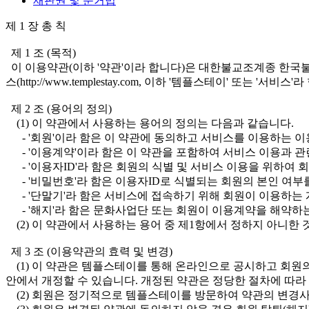
재판권 및 준거법
제 1 장 총 칙
제 1 조 (목적)
이 이용약관(이하 '약관'이라 합니다)은 대한불교조계종 한국
스(http://www.templestay.com, 이하 '템플스테이'
제 2 조 (용어의 정의)
(1) 이 약관에서 사용하는 용어의 정의는 다음과 같습니다.
- '회원'이라 함은 이 약관에 동의하고 서비스를 이용하는 이
- '이용계약'이라 함은 이 약관을 포함하여 서비스 이용과 
- '이용자ID'라 함은 회원의 식별 및 서비스 이용을 위하여
- '비밀번호'라 함은 이용자ID로 식별되는 회원의 본인 여
- '단말기'라 함은 서비스에 접속하기 위해 회원이 이용하는 개
- '해지'라 함은 문화사업단 또는 회원이 이용계약을 해약하는
(2) 이 약관에서 사용하는 용어 중 제1항에서 정하지 아니한 
제 3 조 (이용약관의 효력 및 변경)
(1) 이 약관은 템플스테이를 통해 온라인으로 공시하고 회원
안에서 개정할 수 있습니다. 개정된 약관은 정당한 절차에 따
(2) 회원은 정기적으로 템플스테이를 방문하여 약관의 변경사