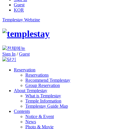
Guest
KOR
Templestay Webzine
Sign In
/
Guest
Reservation
Reservations
Recommend Templestay
Group Reservation
About Templestay
What is Templestay
Temple Information
Templestay Guide Map
Contents
Notice & Event
News
Photo & Movie